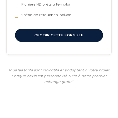
Fichiers HD prêts à l'emploi
1 série de retouches incluse
CHOISIR CETTE FORMULE
Tous les tarifs sont indicatifs et s'adaptent à votre projet.
Chaque devis est personnalisé suite à notre premier
échange gratuit.