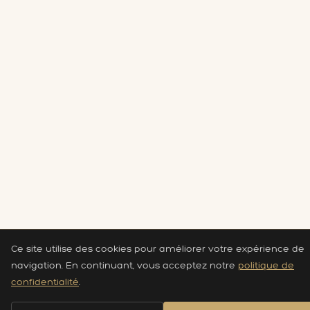
Ce site utilise des cookies pour améliorer votre expérience de
navigation. En continuant, vous acceptez notre
politique de
confidentialité
.