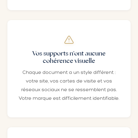
Vos supports n'ont aucune
cohérence visuelle
Chaque document a un style différent :
votre site, vos cartes de visite et vos
réseaux sociaux ne se ressemblent pas.
Votre marque est difficilement identifiable.